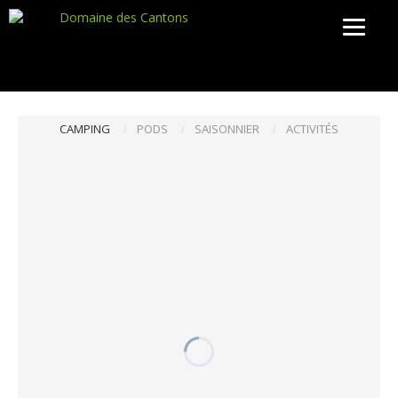
CAMPING
PODS
SAISONNIER
ACTIVITÉS
/
/
/