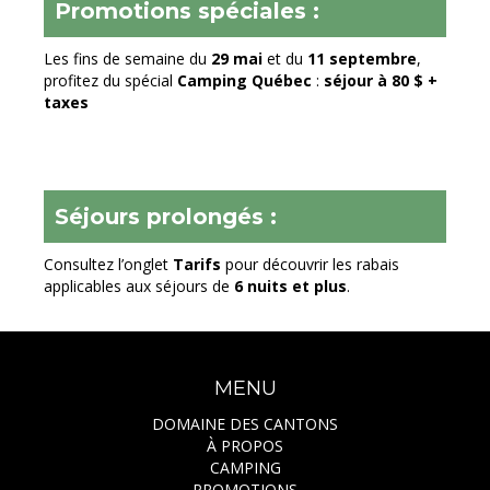
Promotions spéciales :
Les fins de semaine du
29 mai
et du
11 septembre
,
profitez du spécial
Camping Québec
:
séjour à 80 $ +
taxes
Séjours prolongés :
Consultez l’onglet
Tarifs
pour découvrir les rabais
applicables aux séjours de
6 nuits et plus
.
MENU
DOMAINE DES CANTONS
À PROPOS
CAMPING
PROMOTIONS