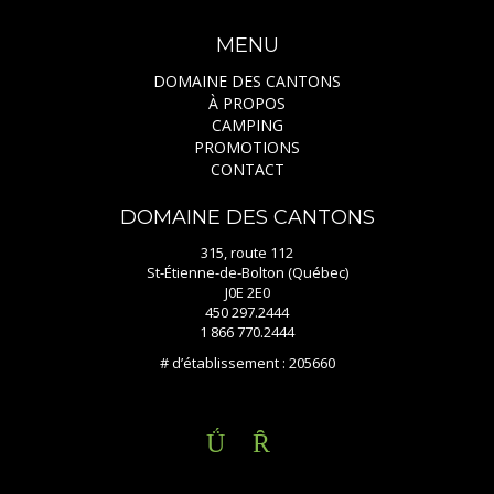
MENU
DOMAINE DES CANTONS
À PROPOS
CAMPING
PROMOTIONS
CONTACT
DOMAINE DES CANTONS
315, route 112
St-Étienne-de-Bolton (Québec)
J0E 2E0
450 297.2444
1 866 770.2444
# d’établissement : 205660